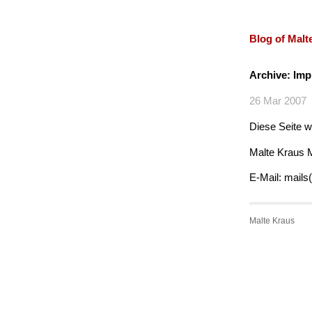
Blog of Malt
Archive: Im
26 Mar 2007
Diese Seite w
Malte Kraus 
E-Mail: mails
Malte Kraus